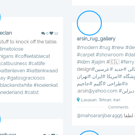
eclan
0
12
arsin_rug_gallery
stuff to knock off the table.
#modern
#rug
#new
#de
timetolose
#carpet
#showroom
#dal
nigans
#coffeetablecat
#kilim
#jajim
#🇨🇱
#ferry
tcatbusiness
#catlife
لى
#جديد
#عرسين
design
kattenleven
#kattenkwaad
شگاه
#امريكا
#ايران
#تهران
day
#gatosgraciosos
#جاجيمa
#طراحى
#گليم
blackandwhite
#koeienkat
#ديزاين
@yahoo.com
.arsin
nnederland
#catst
Lavasan, Tehran, Iran
Comments
لطفا
@mahsaranjbar4995