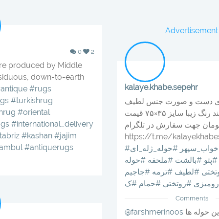
Advertisement
0
2
re produced by Middle
siduous, down-to-earth
kalaye.khabe.sepehr
antique
#rugs
ugs
#turkishrug
ای دست و صورت جنس لطیف
nrug
#oriental
تک رنگ در چند رنگ زیبا سایز ۳۵×۷۵ قیمت
ugs
#international_delivery
 تومان جهت سفارش در تلگرام
tabriz
#kashan
#jajim
https://t.me/kalayekhab
tambul
#antiquerugs
_خواب_سپهر
#حوله_ژله_ای
#پتو
#بالشت
#ملحفه
#حوله
تختی
#لطیف
#ترمه
#جاجیم
ومیزی
#روتختی
#حمام
#ک
Comments
سلام اگه این حوله ها
@farshmerinoos