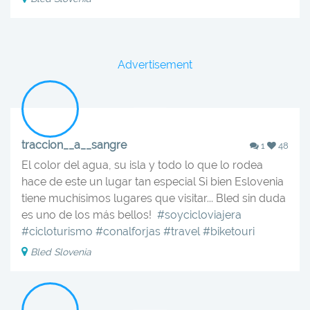
Advertisement
traccion__a__sangre
1
48
El color del agua, su isla y todo lo que lo rodea
hace de este un lugar tan especial Si bien Eslovenia
tiene muchísimos lugares que visitar... Bled sin duda
es uno de los más bellos! ‍️‍️
#soycicloviajera
#cicloturismo
#conalforjas
#travel
#biketouri
Bled Slovenia