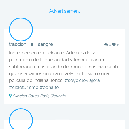
Advertisement
traccion__a__sangre
0
11
Increíblemente alucinante! Además de ser
patrimonio de la humanidad y tener el cañón
subterráneo más grande del mundo, nos hizo sentir
que estábamos en una novela de Tolkien o una
película de Indiana Jones ‍️‍️
#soycicloviajera
#cicloturismo
#conalfo
Škocjan Caves Park, Slovenia